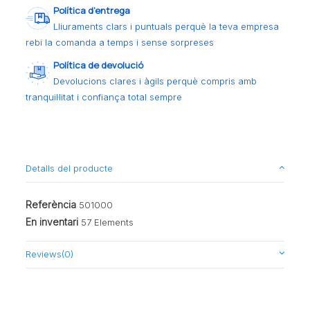
Política d’entrega
Lliuraments clars i puntuals perquè la teva empresa
rebi la comanda a temps i sense sorpreses
Política de devolució
Devolucions clares i àgils perquè compris amb
tranquil·litat i confiança total sempre
Detalls del producte
Referència
501000
En inventari
57 Elements
Reviews
(0)