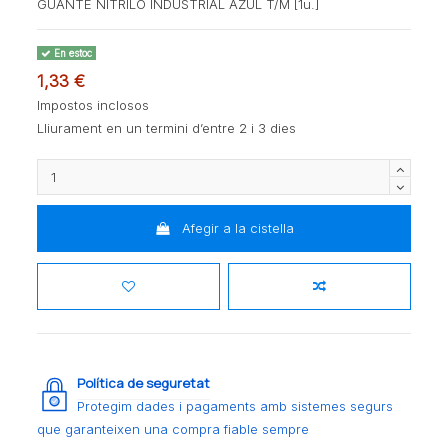
GUANTE NITRILO INDUSTRIAL AZUL T/M [1u.]
En estoc
1,33 €
Impostos inclosos
Lliurament en un termini d’entre 2 i 3 dies
Afegir a la cistella
Política de seguretat
Protegim dades i pagaments amb sistemes segurs
que garanteixen una compra fiable sempre