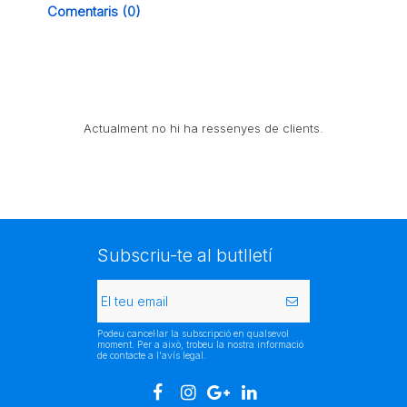
Comentaris (0)
Actualment no hi ha ressenyes de clients.
Subscriu-te al butlletí
Podeu cancel·lar la subscripció en qualsevol
moment. Per a això, trobeu la nostra informació
de contacte a l'avís legal.