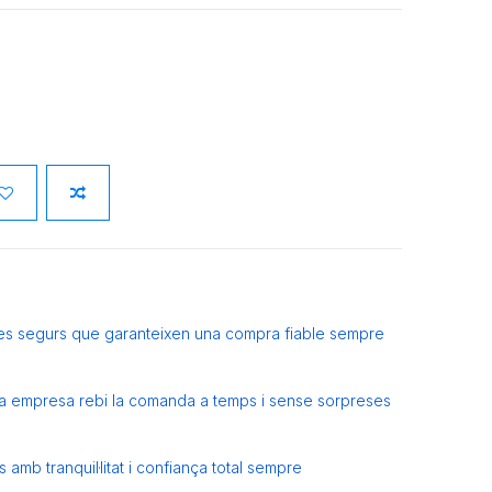
es segurs que garanteixen una compra fiable sempre
eva empresa rebi la comanda a temps i sense sorpreses
amb tranquil·litat i confiança total sempre