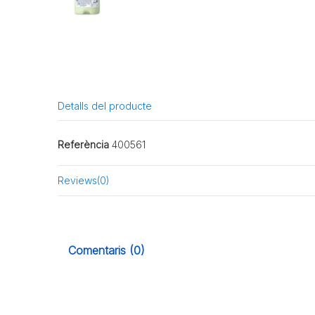
Detalls del producte
Referència
400561
Reviews
(0)
Comentaris (0)