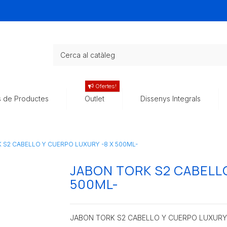
Ofertes!
s de Productes
Outlet
Dissenys Integrals
 S2 CABELLO Y CUERPO LUXURY -8 X 500ML-
JABON TORK S2 CABELLO
500ML-
JABON TORK S2 CABELLO Y CUERPO LUXURY 