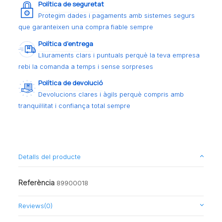
Política de seguretat
Protegim dades i pagaments amb sistemes segurs
que garanteixen una compra fiable sempre
Política d’entrega
Lliuraments clars i puntuals perquè la teva empresa
rebi la comanda a temps i sense sorpreses
Política de devolució
Devolucions clares i àgils perquè compris amb
tranquil·litat i confiança total sempre
Detalls del producte
Referència
89900018
Reviews
(0)