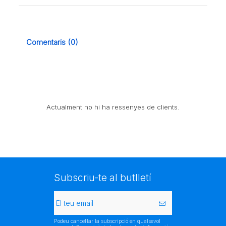
Comentaris (0)
Actualment no hi ha ressenyes de clients.
Subscriu-te al butlletí
Podeu cancel·lar la subscripció en qualsevol