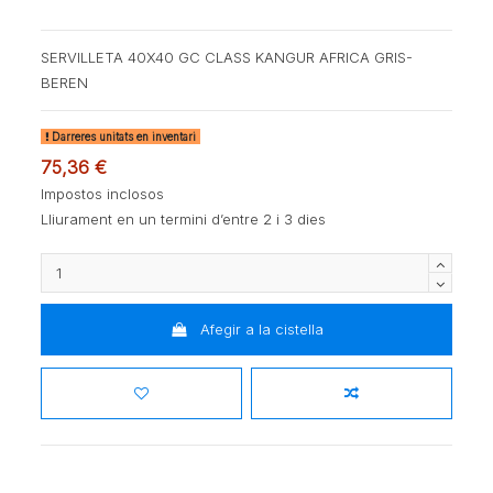
SERVILLETA 40X40 GC CLASS KANGUR AFRICA GRIS-
BEREN
Darreres unitats en inventari
75,36 €
Impostos inclosos
Lliurament en un termini d’entre 2 i 3 dies
Afegir a la cistella