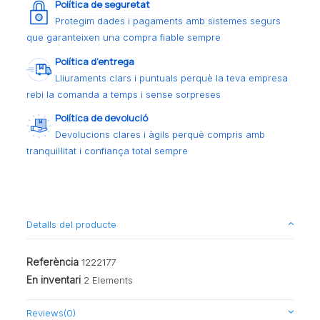
Política de seguretat
Protegim dades i pagaments amb sistemes segurs
que garanteixen una compra fiable sempre
Política d’entrega
Lliuraments clars i puntuals perquè la teva empresa
rebi la comanda a temps i sense sorpreses
Política de devolució
Devolucions clares i àgils perquè compris amb
tranquil·litat i confiança total sempre
Detalls del producte
Referència
1222177
En inventari
2 Elements
Reviews
(0)